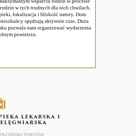
 maksymalnym wsparciu rodzin w procesie
odzin w tych trudnych dla nich chwilach.
ieki, lokalizacja i bliskość natury. Dom
mieszkańcy spędzają aktywnie czas. Duża
ynku pozwala nam organizować wydarzenia
olnym powietrzu.
pieka lekarska i
ielęgniarska
przypadku pobytów