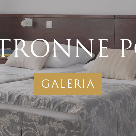
STRONNE P
GALERIA