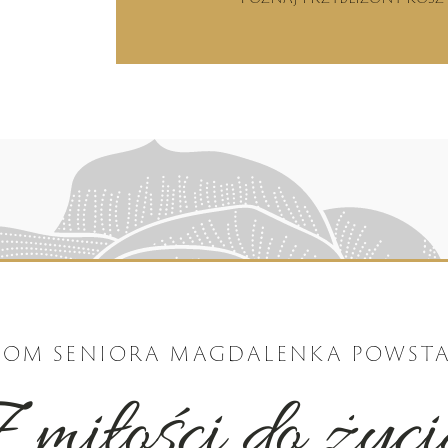
OM SENIORA MAGDALENKA POWST
 miłości do życ