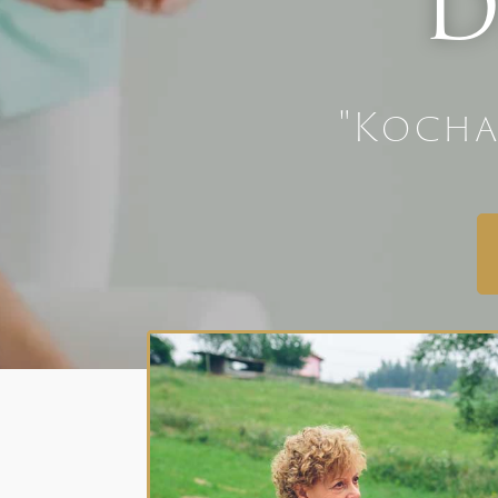
D
"Kocha