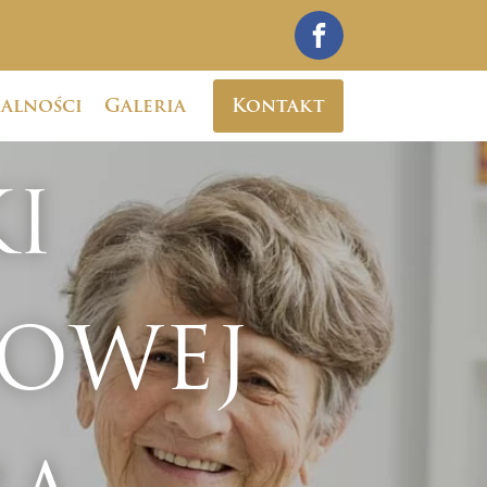
alności
Galeria
Kontakt
I
OWEJ