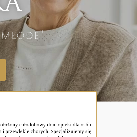
RA
 młode"
ołożony całodobowy dom opieki dla osób
 i przewlekle chorych. Specjalizujemy się