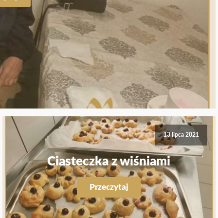
13 lipca 2021
Ciasteczka z wiśniami
Przeczytaj