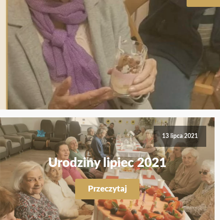
13 lipca 2021
Urodziny lipiec 2021
Przeczytaj