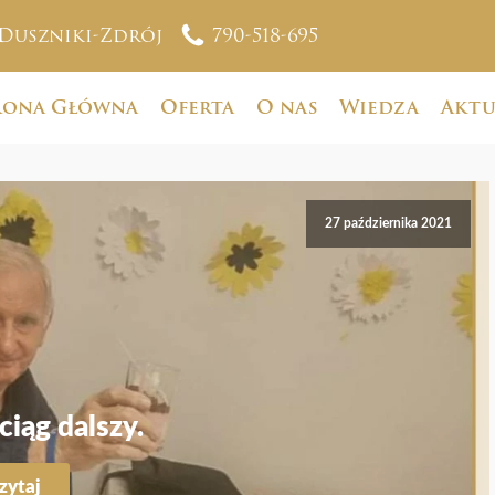
Duszniki-Zdrój
790-518-695
rona Główna
Oferta
O nas
Wiedza
Aktu
27 października 2021
iąg dalszy.
zytaj