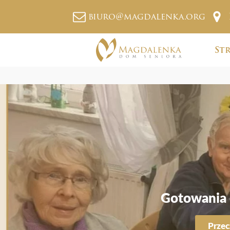
biuro@magdalenka.org
St
Gotowania c
Przec