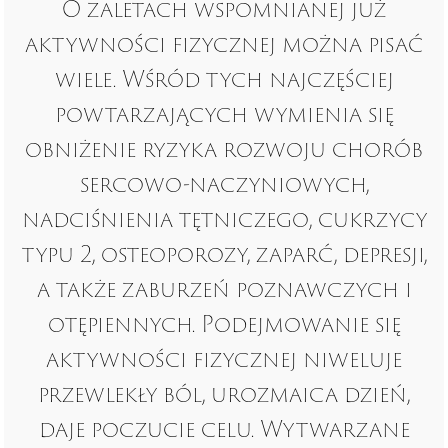
O zaletach wspomnianej już
aktywności fizycznej można pisać
wiele. Wśród tych najczęściej
powtarzających wymienia się
obniżenie ryzyka rozwoju chorób
sercowo-naczyniowych,
nadciśnienia tętniczego, cukrzycy
typu 2, osteoporozy, zaparć, depresji,
a także zaburzeń poznawczych i
otępiennych. Podejmowanie się
aktywności fizycznej niweluje
przewlekły ból, urozmaica dzień,
daje poczucie celu. Wytwarzane