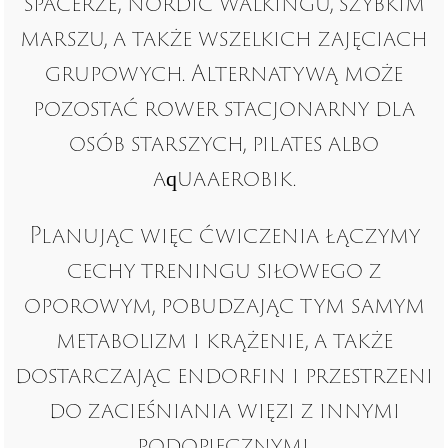
spacerze, nordic walkingu, szybkim
marszu, a także wszelkich zajęciach
grupowych. Alternatywą może
pozostać rower stacjonarny dla
osób starszych, pilates albo
aquaaerobik.
Planując więc ćwiczenia łączymy
cechy treningu siłowego z
oporowym, pobudzając tym samym
metabolizm i krążenie, a także
dostarczając endorfin i przestrzeni
do zacieśniania więzi z innymi
podopiecznymi.