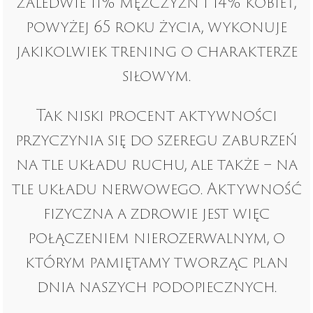
zaledwie 11% mężczyzn i 14% kobiet,
powyżej 65 roku życia, wykonuje
jakikolwiek trening o charakterze
siłowym.
Tak niski procent aktywności
przyczynia się do szeregu zaburzeń
na tle układu ruchu, ale także – na
tle układu nerwowego. Aktywność
fizyczna a zdrowie jest więc
połączeniem nierozerwalnym, o
którym pamiętamy tworząc plan
dnia naszych podopiecznych.